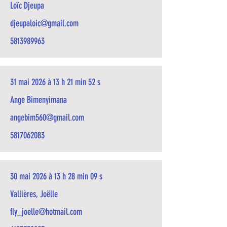
Loïc Djeupa
djeupaloic@gmail.com
5813989963
31 mai 2026 à 13 h 21 min 52 s
Ange Bimenyimana
angebim560@gmail.com
5817062083
30 mai 2026 à 13 h 28 min 09 s
Vallières, Joëlle
fly_joelle@hotmail.com