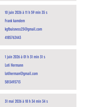
10 juin 2026 à 11 h 59 min 35 s
Frank kamdem
kgfbuisness23@gmail.com
4185762443
1 juin 2026 à 01 h 31 min 31 s
Loti Hermann
lotiherman@gmail.com
5813493713
31 mai 2026 à 18 h 34 min 34 s